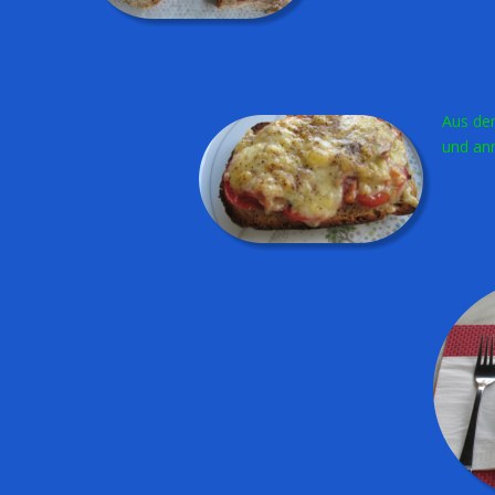
Aus dem Ofen nehmen
und anrichten.