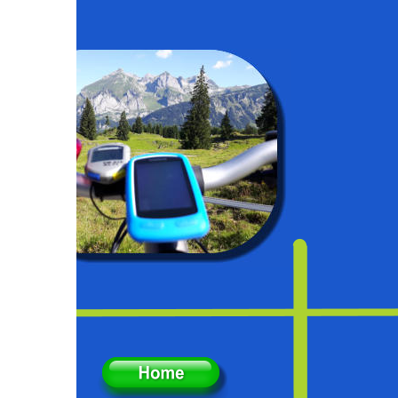
D
Erreichbar 